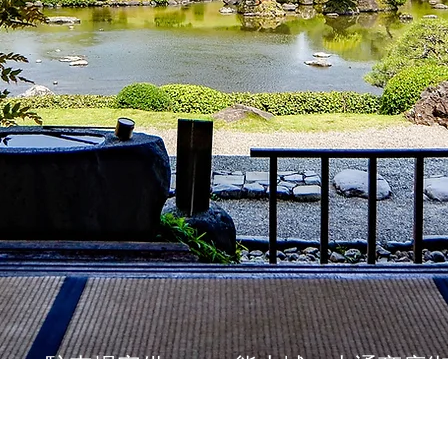
への旅行に便利
駐車場完備
熊本城・上通商店
年中無休
すぐそば