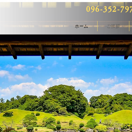
096-352-79
ホーム
ご挨拶