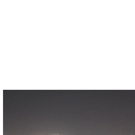
熊本城の傍ら
老舗としての
多くの旅行者
ありません。
長期滞在割引