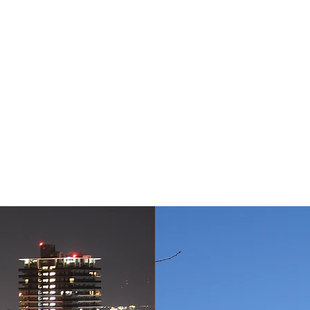
、街の中心地でもある上通商店街からほど近い場所にある老舗
心遣いは保ちつつ、食事を提供しない素泊まり旅館として格安
様に喜ばれています。（周囲には多くの飲食店があるため、食
）
もご用意しています。
周辺地域のご案内